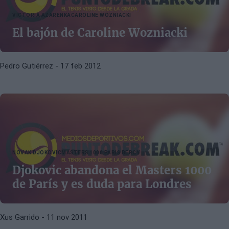
VICTORIA AZARENKA
CAROLINE WOZNIACKI
El bajón de Caroline Wozniacki
Pedro Gutiérrez
- 17 feb 2012
NOVAK DJOKOVIC
MASTERS 1000 PARIS BERCY
Djokovic abandona el Masters 1000
de París y es duda para Londres
Xus Garrido
- 11 nov 2011