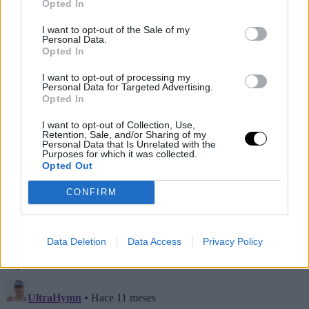
Opted In
I want to opt-out of the Sale of my
Personal Data.
Opted In
I want to opt-out of processing my
McCartney Kessler
Personal Data for Targeted Advertising.
Opted In
Liudmila Samsonova
I want to opt-out of Collection, Use,
Belinda Bencic
Retention, Sale, and/or Sharing of my
Personal Data that Is Unrelated with the
Jelena Ostapenko
Purposes for which it was collected.
Opted Out
Holger Rune
CONFIRM
Jakub Mensik
Brandon Nakashima
Casper Ruud
Data Deletion
Data Access
Privacy Policy
Alejandro Davidovich