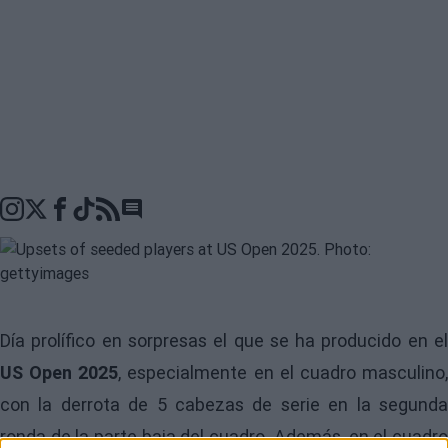
Go to comments seciton
Día prolífico en sorpresas el que se ha producido en el
US Open 2025
, especialmente en el cuadro masculino
con la derrota de 5 cabezas de serie en la segunda
ronda de la parte baja del cuadro. Además, en el cuadro