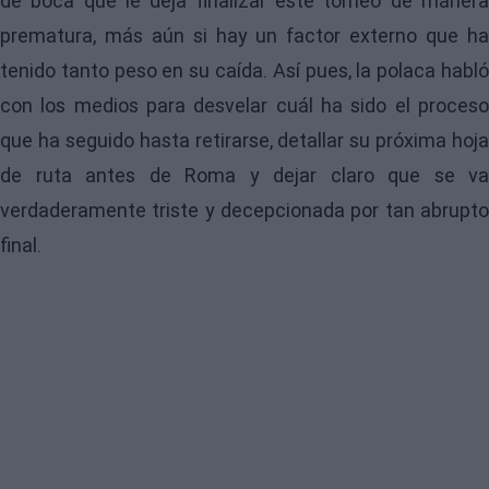
de boca que le deja finalizar este torneo de manera
prematura, más aún si hay un factor externo que ha
tenido tanto peso en su caída. Así pues, la polaca habló
con los medios para desvelar cuál ha sido el proceso
que ha seguido hasta retirarse, detallar su próxima hoja
de ruta antes de Roma y dejar claro que se va
verdaderamente triste y decepcionada por tan abrupto
final.