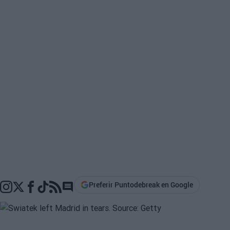
Preferir Puntodebreak en Google
Go to comments section