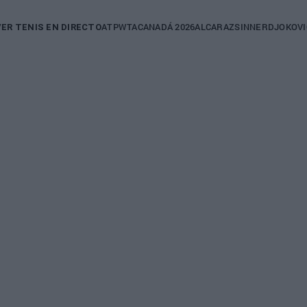
in
ATP
WTA
CANADÁ 2026
ALCARAZ
SINNER
DJOKOVI
VER TENIS EN DIRECTO
igation
WTA
ARYNA SABALENKA
Análisis del cuadro
 "He podido
el WTA 1000 Toron
tar del tenis
Sabalenka y Rybak
 unas