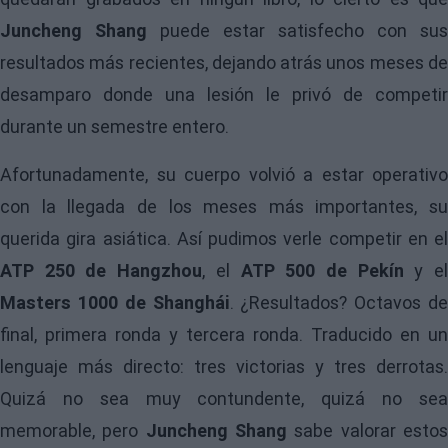
Juncheng Shang
puede estar satisfecho con sus
resultados más recientes, dejando atrás unos meses de
desamparo donde una lesión le privó de competir
durante un semestre entero.
Afortunadamente, su cuerpo volvió a estar operativo
con la llegada de los meses más importantes, su
querida gira asiática. Así pudimos verle competir en el
ATP 250 de Hangzhou
, el
ATP 500 de Pekín
y e
Masters 1000 de Shanghái
. ¿Resultados? Octavos de
final, primera ronda y tercera ronda. Traducido en un
lenguaje más directo: tres victorias y tres derrotas.
Quizá no sea muy contundente, quizá no sea
memorable, pero
Juncheng Shang
sabe valorar esto