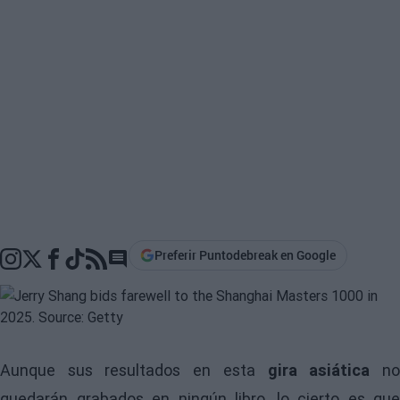
Preferir Puntodebreak en Google
Go to comments section
Aunque sus resultados en esta
gira asiática
n
quedarán grabados en ningún libro, lo cierto es que