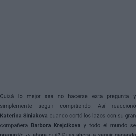
Quizá lo mejor sea no hacerse esta pregunta y
simplemente seguir compitiendo. Así reaccionó
Katerina Siniakova
cuando cortó los lazos con su gran
compañera
Barbora Krejcikova
y todo el mundo s
preguntó: ¿y ahora qué? Pues ahora, a seguir ganando