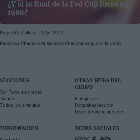
¿Y si la final de la Fed Cup fuera en
1988?
Raquel Carballeira
- 12 jul 2011
República Checa vs Rusia sería Checoslovaquia vs la URSS
SECCIONES
OTRAS WEBS DEL
GRUPO
Ver Tenis en directo
Tienda
Fichajes.net
Todos los artículos
Blogdebasket.com
DeporteValenciano.com
INFORMACIÓN
REDES SOCIALES
Contacto