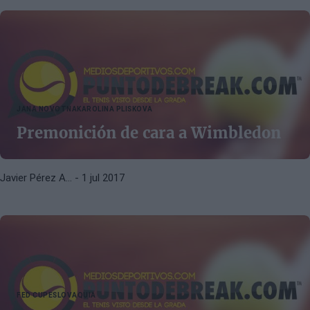
JANA NOVOTNA
KAROLINA PLISKOVA
Premonición de cara a Wimbledon
Javier Pérez A…
- 1 jul 2017
FED CUP
ESLOVAQUIA