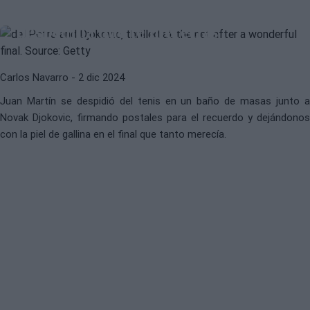
Gracias, Delpo: esta sí es la
despedida que te merecías
Carlos Navarro
- 2 dic 2024
Juan Martín se despidió del tenis en un baño de masas junto a
Novak Djokovic, firmando postales para el recuerdo y dejándonos
con la piel de gallina en el final que tanto merecía.