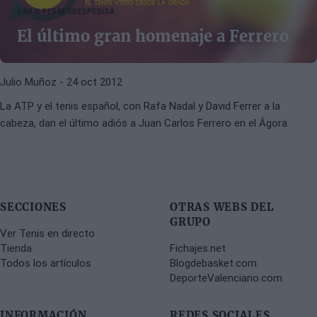
DAVID FERRER
DESPEDIDA
El último gran homenaje a Ferrero
Julio Muñoz
- 24 oct 2012
La ATP y el tenis español, con Rafa Nadal y David Ferrer a la
cabeza, dan el último adiós a Juan Carlos Ferrero en el Ágora
SECCIONES
OTRAS WEBS DEL
GRUPO
Ver Tenis en directo
Tienda
Fichajes.net
Todos los artículos
Blogdebasket.com
DeporteValenciano.com
INFORMACIÓN
REDES SOCIALES