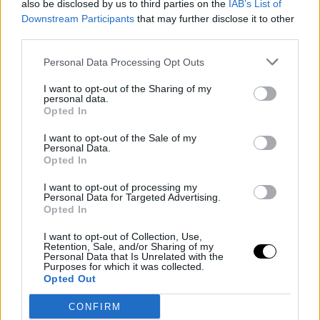
also be disclosed by us to third parties on the
IAB’s List of
Downstream Participants
that may further disclose it to other
third parties.
Personal Data Processing Opt Outs
I want to opt-out of the Sharing of my
personal data.
Opted In
I want to opt-out of the Sale of my
Personal Data.
Opted In
I want to opt-out of processing my
Personal Data for Targeted Advertising.
ROGER FEDERER
RAFAEL NADAL
Opted In
Federer y Nadal disfrutan juntos
I want to opt-out of Collection, Use,
del golf en Mallorca
Retention, Sale, and/or Sharing of my
Personal Data that Is Unrelated with the
Purposes for which it was collected.
Opted Out
Diego Jiménez Rubio
- 22 jul 2026
ATP
KAREN KHACHANOV
CONFIRM
Khachanov desvela que Federer le