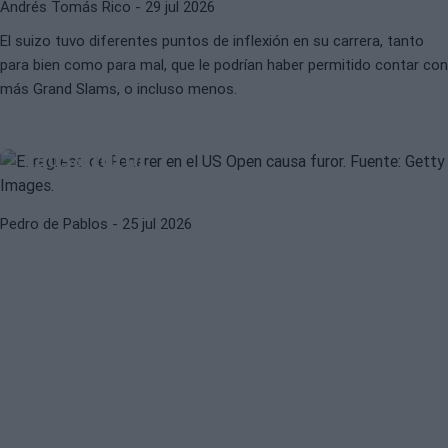
Andrés Tomás Rico
- 29 jul 2026
El suizo tuvo diferentes puntos de inflexión en su carrera, tanto
para bien como para mal, que le podrían haber permitido contar con
más Grand Slams, o incluso menos.
ATP
ROGER FEDERER
El regreso de Federer en el US Open
causa furor
Pedro de Pablos
- 25 jul 2026