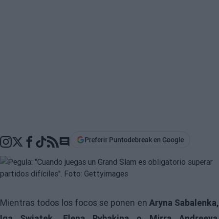
Preferir Puntodebreak en Google
Go to comments section
Mientras todos los focos se ponen en
Aryna Sabalenka,
Iga Swiatek, Elena Rybakina o Mirra Andreeva
,