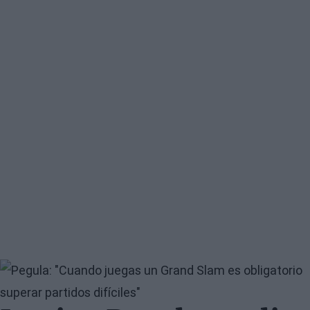
Image