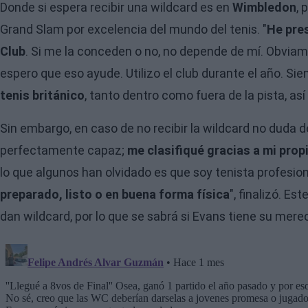
Donde si espera recibir una wildcard es en
Wimbledon
, 
Grand Slam por excelencia del mundo del tenis. "
He pres
Club
. Si me la conceden o no, no depende de mí. Obvia
espero que eso ayude. Utilizo el club durante el año. Sie
tenis británico
, tanto dentro como fuera de la pista, as
Sin embargo, en caso de no recibir la wildcard no duda d
perfectamente capaz;
me clasifiqué gracias a mi prop
lo que algunos han olvidado es que soy tenista profesion
preparado, listo o en buena forma física
", finalizó. Es
dan wildcard, por lo que se sabrá si Evans tiene su mer