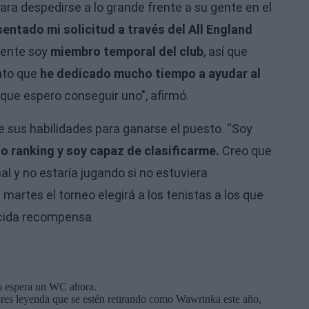
para despedirse a lo grande frente a su gente en el
entado mi solicitud a través del All England
mente soy
miembro temporal del club
, así que
nto que
he dedicado mucho tiempo a ayudar al
í que espero conseguir uno", afirmó.
e sus habilidades para ganarse el puesto. “Soy
io ranking y soy capaz de clasificarme.
Creo que
al y no estaría jugando si no estuviera
te martes el torneo elegirá a los tenistas a los que
ecida recompensa.