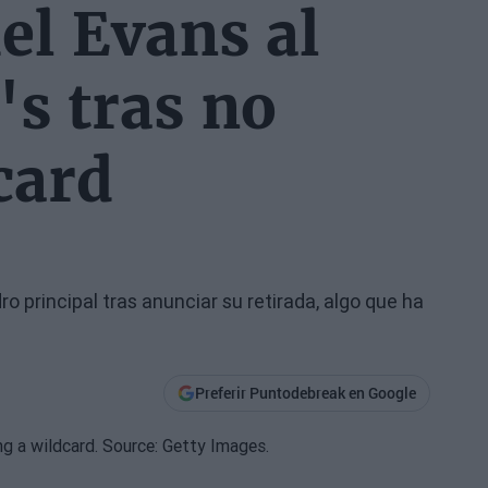
el Evans al
's tras no
card
dro principal tras anunciar su retirada, algo que ha
Preferir Puntodebreak en Google