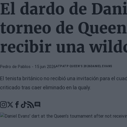
El dardo de Dani
torneo de Queen
recibir una wild
Pedro de Pablos
- 15 jun 2026
ATP
ATP QUEEN'S 2026
DANIEL EVANS
El tenista británico no recibió una invitación para el cua
criticado tras caer eliminado en la qualy.
Go to comments section