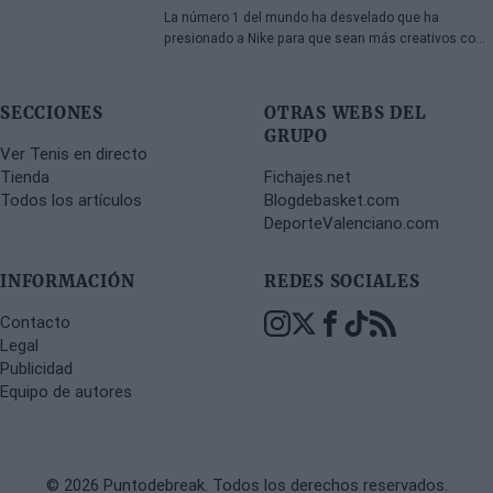
La número 1 del mundo ha desvelado que ha
presionado a Nike para que sean más creativos con
sus diseños, y por fin lo ha conseguido.
SECCIONES
OTRAS WEBS DEL
GRUPO
Ver Tenis en directo
Tienda
Fichajes.net
Todos los artículos
Blogdebasket.com
DeporteValenciano.com
INFORMACIÓN
REDES SOCIALES
Contacto
Legal
Publicidad
Equipo de autores
© 2026 Puntodebreak. Todos los derechos reservados.