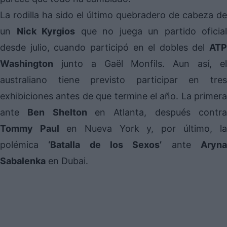
La rodilla ha sido el último quebradero de cabeza de
un
Nick Kyrgios
que no juega un partido oficial
desde julio, cuando participó en el dobles del
ATP
Washington
junto a Gaël Monfils. Aun así, el
australiano tiene previsto participar en tres
exhibiciones antes de que termine el año. La primera
ante
Ben Shelton
en Atlanta, después contr
Tommy Paul
en Nueva York y, por último, la
polémica
‘Batalla de los Sexos’
ante
Aryn
Sabalenka
en Dubai.