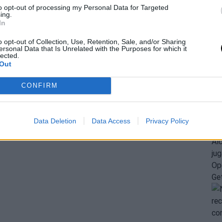
to opt-out of processing my Personal Data for Targeted
ing.
In
o opt-out of Collection, Use, Retention, Sale, and/or Sharing
ersonal Data that Is Unrelated with the Purposes for which it
lected.
Out
CONFIRM
Data Deletion
Data Access
Privacy Policy