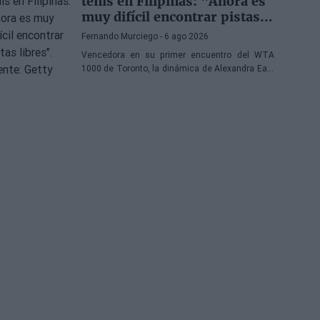
tenis en Filipinas: "Ahora es
muy difícil encontrar pistas
libres"
Fernando Murciego
- 6 ago 2026
Vencedora en su primer encuentro del WTA
1000 de Toronto, la dinámica de Alexandra Eala
sigue en la cresta de la ola, incluso a muchos
de kilómetros de Canadá.