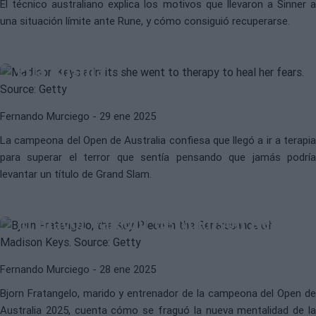
El técnico australiano explica los motivos que llevaron a Sinner a
una situación límite ante Rune, y cómo consiguió recuperarse.
WTA
MADISON KEYS
La rival más dura de Madison Keys:
ella misma
Fernando Murciego
- 29 ene 2025
La campeona del Open de Australia confiesa que llegó a ir a terapia
para superar el terror que sentía pensando que jamás podría
levantar un título de Grand Slam.
WTA
MADISON KEYS
El mayor valedor de Madison Keys
Fernando Murciego
- 28 ene 2025
Bjorn Fratangelo, marido y entrenador de la campeona del Open de
Australia 2025, cuenta cómo se fraguó la nueva mentalidad de la