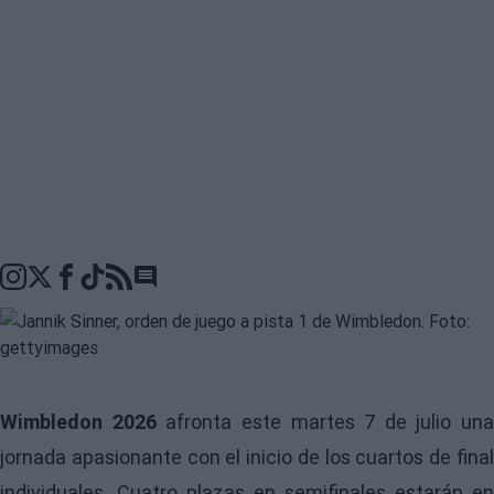
Go to comments seciton
Wimbledon 2026
afronta este martes 7 de julio una
jornada apasionante con el inicio de los cuartos de final
individuales. Cuatro plazas en semifinales estarán en