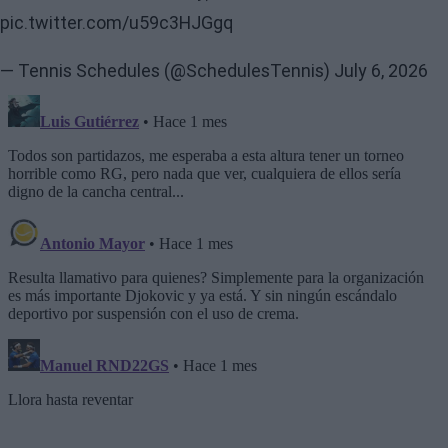
pic.twitter.com/u59c3HJGgq
— Tennis Schedules (@SchedulesTennis)
July 6, 2026