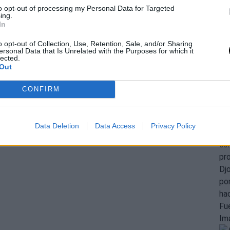
to opt-out of processing my Personal Data for Targeted
ing.
In
o opt-out of Collection, Use, Retention, Sale, and/or Sharing
ersonal Data that Is Unrelated with the Purposes for which it
lected.
Out
CONFIRM
Data Deletion
Data Access
Privacy Policy