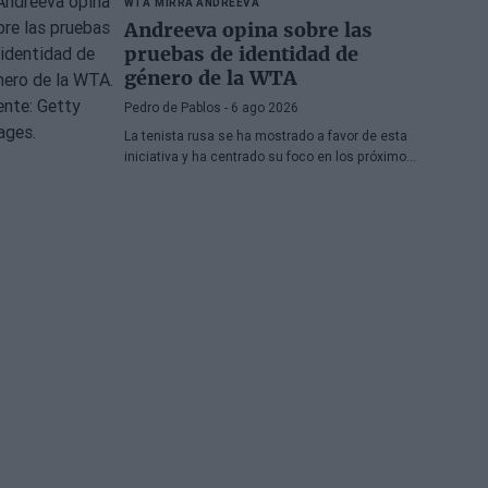
WTA
MIRRA ANDREEVA
Andreeva opina sobre las
pruebas de identidad de
género de la WTA
Pedro de Pablos
- 6 ago 2026
La tenista rusa se ha mostrado a favor de esta
iniciativa y ha centrado su foco en los próximos
torneos que tiene por delante.