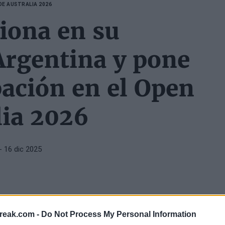
DE AUSTRALIA 2026
siona en su
rgentina y pone
pación en el Open
lia 2026
- 16 dic 2025
reak.com -
Do Not Process My Personal Information