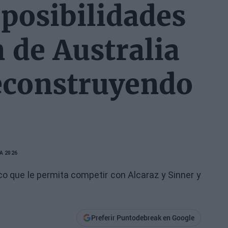
 posibilidades
 de Australia
econstruyendo
A 2026
ico que le permita competir con Alcaraz y Sinner y
Preferir Puntodebreak en Google