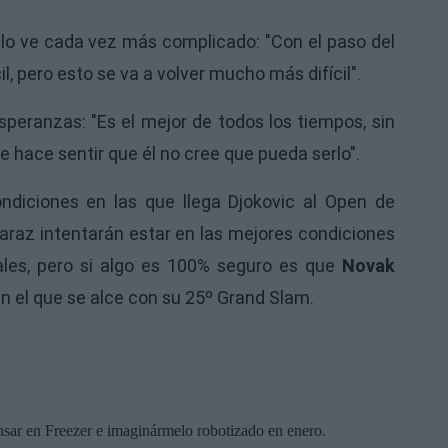
lo ve cada vez más complicado: "Con el paso del
il, pero esto se va a volver mucho más difícil".
eranzas: "Es el mejor de todos los tiempos, sin
e hace sentir que él no cree que pueda serlo".
diciones en las que llega Djokovic al Open de
caraz intentarán estar en las mejores condiciones
ales, pero si algo es 100% seguro es que
Novak
en el que se alce con su 25º Grand Slam.