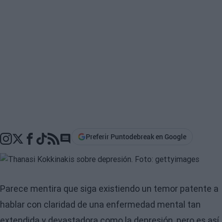
Preferir Puntodebreak en Google
Go to comments section
Parece mentira que siga existiendo un temor patente a
hablar con claridad de una enfermedad mental tan
extendida y devastadora como la depresión, pero es así