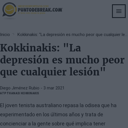
Skip
to
main
content
Breadcrumb
Inicio
Kokkinakis: "La depresión es mucho peor que cualquier lesión"
Kokkinakis: "La
depresión es mucho peor
que cualquier lesión"
Diego Jiménez Rubio
- 3 mar 2021
ATP
THANASI KOKKINAKIS
El joven tenista australiano repasa la odisea que ha
experimentado en los últimos años y trata de
concienciar a la gente sobre qué implica tener