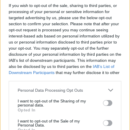
Diego Jiménez Rubio
- 26 may 2026
Kouamé y Cilic en Roland Garros
If you wish to opt-out of the sale, sharing to third parties, or
2026 será histórico
processing of your personal or sensitive information for
targeted advertising by us, please use the below opt-out
section to confirm your selection. Please note that after your
opt-out request is processed you may continue seeing
Diego Jiménez Rubio
- 22 may 2026
interest-based ads based on personal information utilized by
us or personal information disclosed to third parties prior to
your opt-out. You may separately opt-out of the further
disclosure of your personal information by third parties on the
IAB’s list of downstream participants. This information may
also be disclosed by us to third parties on the
IAB’s List of
Downstream Participants
that may further disclose it to other
third parties.
Personal Data Processing Opt Outs
I want to opt-out of the Sharing of my
personal data.
Opted In
I want to opt-out of the Sale of my
Personal Data.