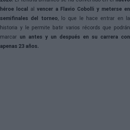
héroe local
al
vencer a Flavio Cobolli y meterse e
semifinales del torneo
, lo que le hace entrar en l
historia y le permite batir varios récords que podrán
marcar
un antes y un después en su carrera con
apenas 23 años.