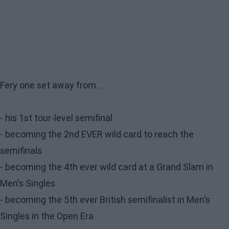
Fery one set away from...
- his 1st tour-level semifinal
- becoming the 2nd EVER wild card to reach the
semifinals
- becoming the 4th ever wild card at a Grand Slam in
Men's Singles
- becoming the 5th ever British semifinalist in Men's
Singles in the Open Era