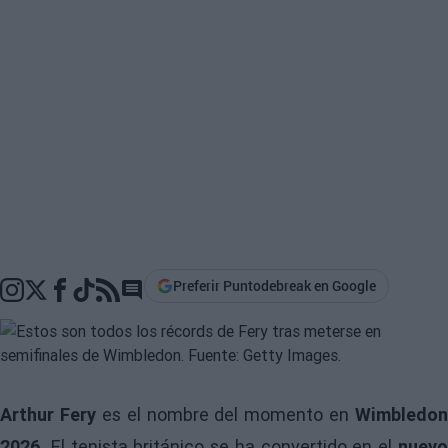
Preferir Puntodebreak en Google
Go to comments section
Arthur Fery
es el nombre del momento en
Wimbledon
2026.
El tenista británico se ha convertido en el
nuev