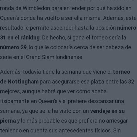
ronda de Wimbledon para entender por qué ha sido en
Queen's donde ha vuelto a ser ella misma. Además, este
resultado le permite ascender hasta la posición
número
31 en el ránking
. De hecho, si gana el torneo sería la
número 29
, lo que le colocaría cerca de ser cabeza de
serie en el Grand Slam londinense.
Además, todavía tiene la semana que viene el
torneo
de Nottingham
para asegurarse esa plaza entre las 32
mejores, aunque habrá que ver cómo acaba
físicamente en Queen's y si prefiere descansar una
semana, ya que se le ha visto con un
vendaje en su
pierna
y lo más probable es que prefiera no arriesgar
teniendo en cuenta sus antecedentes físicos. Sin