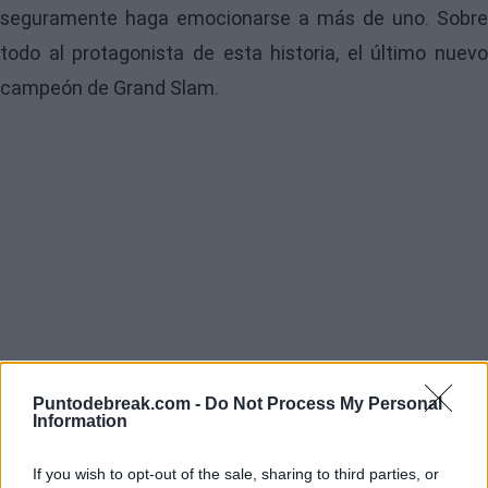
seguramente haga emocionarse a más de uno. Sobre
todo al protagonista de esta historia, el último nuevo
campeón de Grand Slam.
Puntodebreak.com -
Do Not Process My Personal
Information
If you wish to opt-out of the sale, sharing to third parties, or