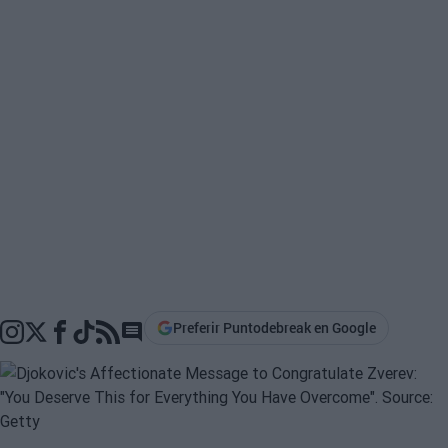
Preferir Puntodebreak en Google
Go to comments section