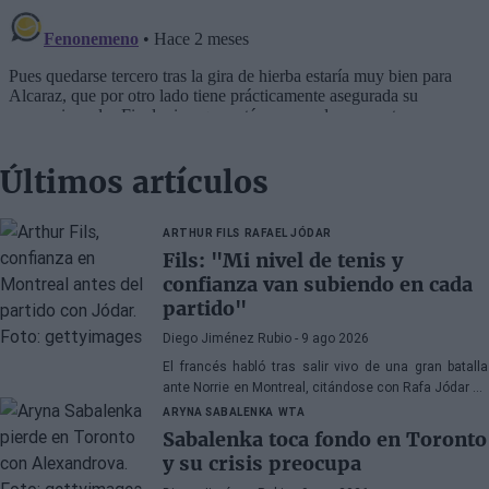
Últimos artículos
ARTHUR FILS
RAFAEL JÓDAR
Fils: "Mi nivel de tenis y
confianza van subiendo en cada
partido"
Diego Jiménez Rubio
- 9 ago 2026
El francés habló tras salir vivo de una gran batalla
ante Norrie en Montreal, citándose con Rafa Jódar en
cuartos de final.
ARYNA SABALENKA
WTA
Sabalenka toca fondo en Toronto
y su crisis preocupa