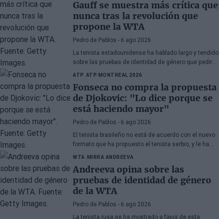
directamente al US Open.
Gauff se muestra más crítica que
nunca tras la revolución que
propone la WTA
Pedro de Pablos
- 6 ago 2026
La tenista estadounidense ha hablado largo y tendido
sobre las pruebas de identidad de género que pedirá
la WTA, y cómo muchos lo usan para atacar a la
ATP
ATP MONTREAL 2026
comunidad transgénero.
Fonseca no compra la propuesta
de Djokovic: "Lo dice porque se
está haciendo mayor"
Pedro de Pablos
- 6 ago 2026
El tenista brasileño no está de acuerdo con el nuevo
formato que ha propuesto el tenista serbio, y le ha
dejado un recado tras su victoria en Montreal ante
WTA
MIRRA ANDREEVA
Tsitsipas.
Andreeva opina sobre las
pruebas de identidad de género
de la WTA
Pedro de Pablos
- 6 ago 2026
La tenista rusa se ha mostrado a favor de esta