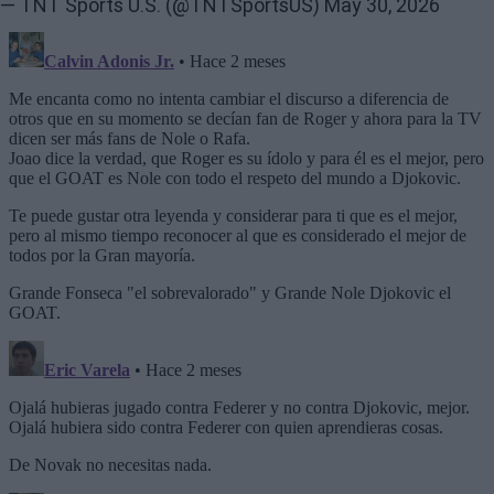
— TNT Sports U.S. (@TNTSportsUS)
May 30, 2026