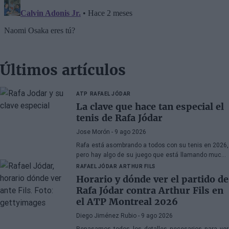
Últimos artículos
ATP
RAFAEL JÓDAR
La clave que hace tan especial el
tenis de Rafa Jódar
Jose Morón
- 9 ago 2026
Rafa está asombrando a todos con su tenis en 2026,
pero hay algo de su juego que está llamando mucho
la atención.
RAFAEL JÓDAR
ARTHUR FILS
Horario y dónde ver el partido de
Rafa Jódar contra Arthur Fils en
el ATP Montreal 2026
Diego Jiménez Rubio
- 9 ago 2026
Repasamos todos los detalles necesarios para ver