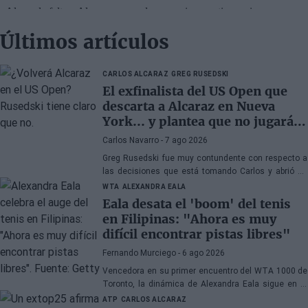
Últimos artículos
CARLOS ALCARAZ
GREG RUSEDSKI
El exfinalista del US Open que
descarta a Alcaraz en Nueva
York... y plantea que no jugará
más en todo el año
Carlos Navarro
- 7 ago 2026
Greg Rusedski fue muy contundente con respecto a
las decisiones que está tomando Carlos y abrió un
melón importante: ¿volverá a jugar en lo que resta de
WTA
ALEXANDRA EALA
2026?
Eala desata el 'boom' del tenis
en Filipinas: "Ahora es muy
difícil encontrar pistas libres"
Fernando Murciego
- 6 ago 2026
Vencedora en su primer encuentro del WTA 1000 de
Toronto, la dinámica de Alexandra Eala sigue en la
cresta de la ola, incluso a muchos de kilómetros de
ATP
CARLOS ALCARAZ