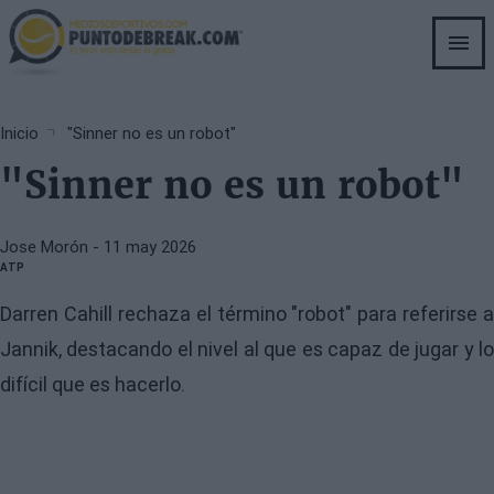
Skip
to
main
content
Breadcrumb
Inicio
"Sinner no es un robot"
"Sinner no es un robot"
Jose Morón
- 11 may 2026
ATP
Darren Cahill rechaza el término "robot" para referirse a
Jannik, destacando el nivel al que es capaz de jugar y lo
difícil que es hacerlo.