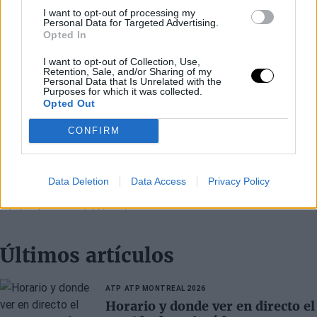
I want to opt-out of processing my
Personal Data for Targeted Advertising.
Opted In
I want to opt-out of Collection, Use,
Retention, Sale, and/or Sharing of my
Personal Data that Is Unrelated with the
Purposes for which it was collected.
Opted Out
CONFIRM
Data Deletion
Data Access
Privacy Policy
Últimos artículos
ATP
ATP MONTREAL 2026
Horario y donde ver en directo el