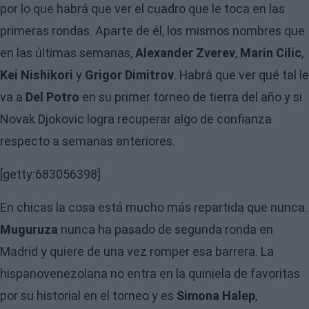
por lo que habrá que ver el cuadro que le toca en las
primeras rondas. Aparte de él, los mismos nombres que
en las últimas semanas,
Alexander Zverev
,
Marin Cilic
,
Kei Nishikori
y
Grigor Dimitrov
. Habrá que ver qué tal le
va a
Del Potro
en su primer torneo de tierra del año y si
Novak Djokovic logra recuperar algo de confianza
respecto a semanas anteriores.
[getty:683056398]
En chicas la cosa está mucho más repartida que nunca.
Muguruza
nunca ha pasado de segunda ronda en
Madrid y quiere de una vez romper esa barrera. La
hispanovenezolana no entra en la quiniela de favoritas
por su historial en el torneo y es
Simona Halep
,