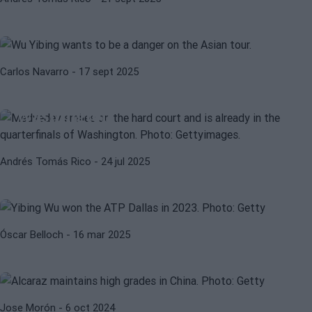
vuelve a ganar en casa y se perfila
como un peligro
ATP
DANIIL MEDVEDEV
Carlos Navarro
- 17 sept 2025
Medvedev sonríe en la pista dura y
ya está en los cuartos de final de
Washington
CHRISTOPHER EUBANKS
ATP
Andrés Tomás Rico
- 24 jul 2025
Desveladas las invitaciones ATP y
WTA al Miami Open 2025
ATP
CARLOS ALCARAZ
Óscar Belloch
- 16 mar 2025
Alcaraz no baja del notable alto en
China
Jose Morón
- 6 oct 2024