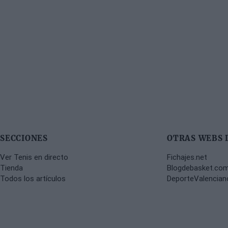
SECCIONES
OTRAS WEBS 
Ver Tenis en directo
Fichajes.net
Tienda
Blogdebasket.co
Todos los artículos
DeporteValencia