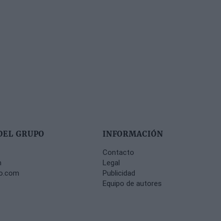
DEL GRUPO
INFORMACIÓN
Contacto
m
Legal
no.com
Publicidad
Equipo de autores