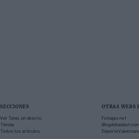
SECCIONES
OTRAS WEBS 
Ver Tenis en directo
Fichajes.net
Tienda
Blogdebasket.co
Todos los artículos
DeporteValencia