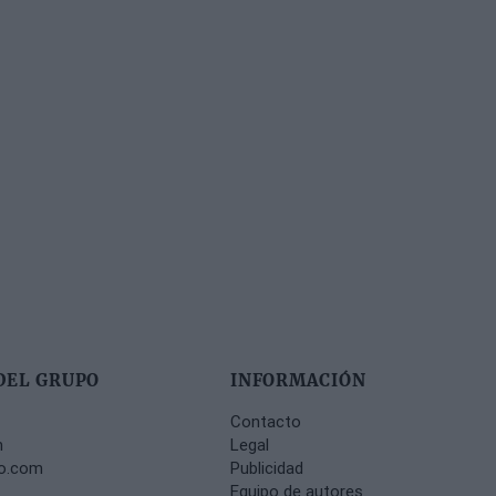
DEL GRUPO
INFORMACIÓN
Contacto
m
Legal
no.com
Publicidad
Equipo de autores