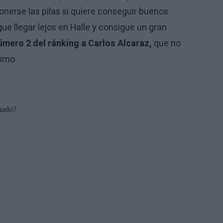
ponerse las pilas si quiere conseguir buenos
e llegar lejos en Halle y consigue un gran
úmero 2 del ránking a Carlos Alcaraz,
que no
nimo.