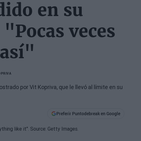
dido en su
: "Pocas veces
 así"
OPRIVA
trado por Vit Kopriva, que le llevó al límite en su
Preferir Puntodebreak en Google