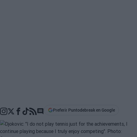
Preferir Puntodebreak en Google
Go to comments section