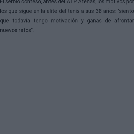
El serbio confesó, antes del ATP Atenas, los motivos por
los que sigue en la elite del tenis a sus 38 años: "siento
que todavía tengo motivación y ganas de afrontar
nuevos retos".