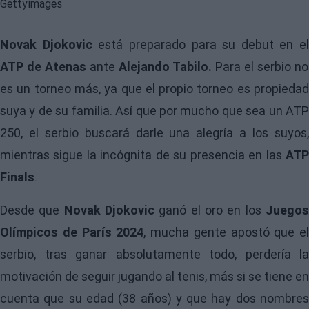
Novak Djokovic
está preparado para su debut en el
ATP de Atenas
ante
Alejando Tabilo.
Para el serbio no
es un torneo más, ya que el propio torneo es propiedad
suya y de su familia. Así que por mucho que sea un ATP
250, el serbio buscará darle una alegría a los suyos,
mientras sigue la incógnita de su presencia en las
AT
Finals
.
Desde que
Novak Djokovic
ganó el oro en los
Juego
Olímpicos de París 2024
, mucha gente apostó que el
serbio, tras ganar absolutamente todo, perdería la
motivación de seguir jugando al tenis, más si se tiene en
cuenta que su edad (38 años) y que hay dos nombres