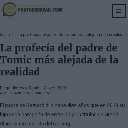
Skip
to
main
content
Breadcrumb
Inicio
La profecía del padre de Tomic más alejada de la realidad
La profecía del padre de
Tomic más alejada de la
realidad
Diego Jiménez Rubio
- 21 oct 2019
ATP
BERNARD TOMIC
JOHN TOMIC
El padre de Bernard dijo hace diez años que en 2019 su
hijo sería campeón de entre 10 y 15 títulos de Grand
Slam. Ahora es 185 del ranking.