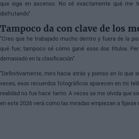
que siga en ascenso. No sé exactamente qué me traj
disfrutando".
Tampoco da con clave de los mo
"Creo que he trabajado mucho dentro y fuera de la p
qué fue; tampoco sé cómo gané esos dos títulos. Pero
demasiado en la clasificación".
"Definitivamente, miro hacia atrás y pienso en lo que
veces, esos recuerdos fotográficos aparecen en mi telé
realidad no fue hace tanto. A veces se me olvida que s
en este 2026 verá como las miradas empiezan a fijarse 