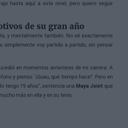
o hasta aquí a este nivel, pero quiero seguir
tivos de su gran año
ista, y mentalmente también. No sé exactamente
 simplemente voy partido a partido, sin pensar
 sucedió en momentos anteriores de mi carrera. A
fono y pienso: ‘¡Guau, qué tiempo hace!’. Pero en
olo tengo 19 años", sentencia una
Maya Joint
que
mucho más en ella y en su tenis.