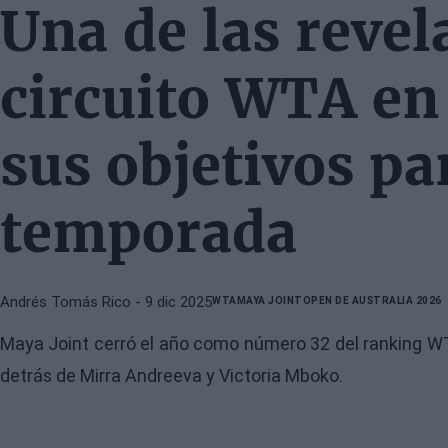
Una de las revel
circuito WTA en
sus objetivos pa
temporada
Andrés Tomás Rico
- 9 dic 2025
WTA
MAYA JOINT
OPEN DE AUSTRALIA 2026
Maya Joint cerró el año como número 32 del ranking WTA
detrás de Mirra Andreeva y Victoria Mboko.