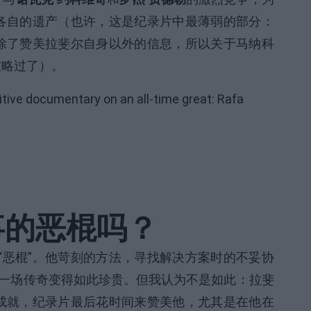
各自的遗产（也许，这是纪录片中最薄弱的部分：
除了赞美拉斐尔自身以外的信息，所以关于马纳科
被略过了）。
finitive documentary on an all-time great: Rafa
事的恶棍吗？
“恶棍”。他苛刻的方法，寻找解决方案时的不妥协
样一场传奇变得如此珍贵。但我认为不是如此：拉斐
成就，纪录片最后花时间来赞美他，尤其是在他在