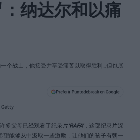
A'：纳达尔和以痛
个战士，他接受并享受痛苦以取得胜利...但也展
Preferir Puntodebreak en Google
许多父母已经观看了纪录片
'RAFA'
，这部纪录片深
，希望能够从中汲取一些激励，让他们的孩子有朝一