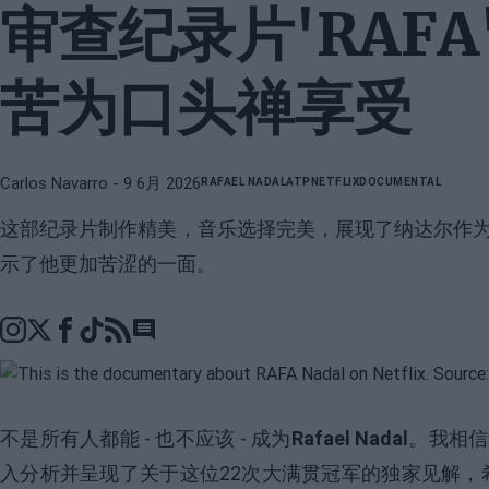
审查纪录片'RAF
苦为口头禅享受
Carlos Navarro
- 9 6月 2026
RAFAEL NADAL
ATP
NETFLIX
DOCUMENTAL
这部纪录片制作精美，音乐选择完美，展现了纳达尔作为一
示了他更加苦涩的一面。
Go to comments section
不是所有人都能 - 也不应该 - 成为
Rafael Nadal
。我相信
入分析并呈现了关于这位22次大满贯冠军的独家见解