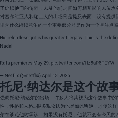
了延续他们的传奇，以及他们之间如何相互影响以传承
对塞尔维亚人和瑞士人的出场只是提及表面，没有提供
里为什么继续竞争的一个重要部分只是作为一个脚注点
His relentless grit is his greatest legacy. This is the de
Nadal.
Rafa premieres May 29.
pic.twitter.com/Hz8aP8TEYW
— Netflix (@netflix)
April 13, 2026
托尼·纳达尔是这个故
强调
托尼·纳达尔
的出场，许多人将其视为这个故事中的
性，性格和人格…很多观众认为他是如此叛逆，才使这
尔在谈论他时承认，如果没有托尼，他就不会有今天的