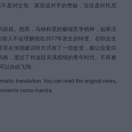
而不是对父母、莫亚或对手的赞扬，仅仅是对托尼
的叔叔。然而，马纳科里的极端竞争精神，如果没
的加入不会理解他在2017年发生的转变。在职业生
甚至在传授建议时方式有了一些改变，都让拉斐尔
风格，度过了对这段充满感情的青年时代。不再被
是可以自由飞翔。
omatic translation. You can read the original news,
ufrimiento como mantra