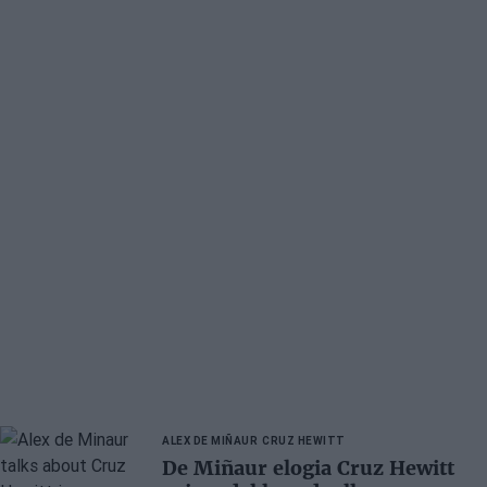
ALEX DE MIÑAUR
CRUZ HEWITT
De Miñaur elogia Cruz Hewitt