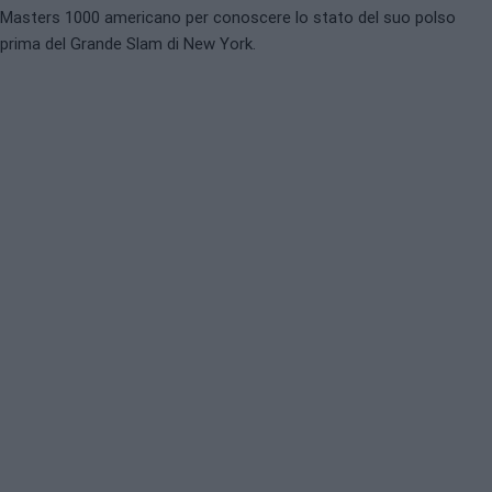
Masters 1000 americano per conoscere lo stato del suo polso
prima del Grande Slam di New York.
ATP
RANKING ATP