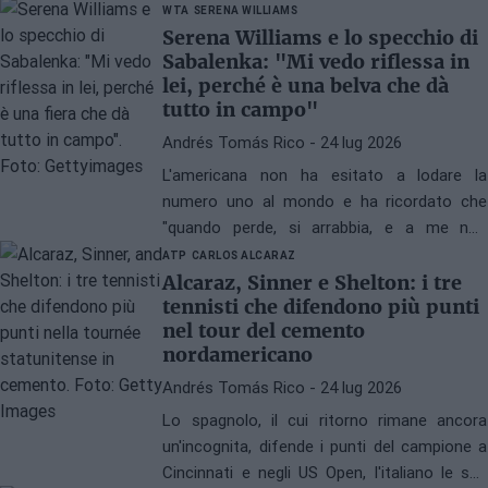
WTA
SERENA WILLIAMS
Serena Williams e lo specchio di
Sabalenka: "Mi vedo riflessa in
lei, perché è una belva che dà
tutto in campo"
Andrés Tomás Rico
- 24 lug 2026
L'americana non ha esitato a lodare la
numero uno al mondo e ha ricordato che
"quando perde, si arrabbia, e a me non
permettevano di esprimere la mia rabbia
ATP
CARLOS ALCARAZ
quando giocavo, ma mi piace che a lei lo
Alcaraz, Sinner e Shelton: i tre
tennisti che difendono più punti
permettano".
nel tour del cemento
nordamericano
Andrés Tomás Rico
- 24 lug 2026
Lo spagnolo, il cui ritorno rimane ancora
un'incognita, difende i punti del campione a
Cincinnati e negli US Open, l'italiano le sue