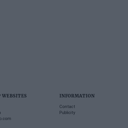
 WEBSITES
INFORMATION
Contact
m
Publicity
no.com