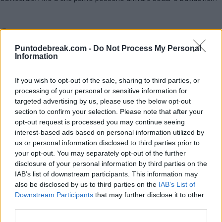
Landaluce continua a dolce in erba:
supera la fase preliminare di Halle
e si incontra con Atmane
Puntodebreak.com -
Do Not Process My Personal
Information
Andrés Tomás Rico
- 14 giu 2026
If you wish to opt-out of the sale, sharing to third parties, or
processing of your personal or sensitive information for
targeted advertising by us, please use the below opt-out
section to confirm your selection. Please note that after your
opt-out request is processed you may continue seeing
interest-based ads based on personal information utilized by
us or personal information disclosed to third parties prior to
your opt-out. You may separately opt-out of the further
disclosure of your personal information by third parties on the
IAB’s list of downstream participants. This information may
also be disclosed by us to third parties on the
IAB’s List of
Downstream Participants
that may further disclose it to other
third parties.