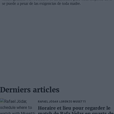
Derniers articles
RAFAEL JÓDAR
LORENZO MUSETTI
Horaire et lieu pour regarder le
match de Rafa Jódar en quarts de