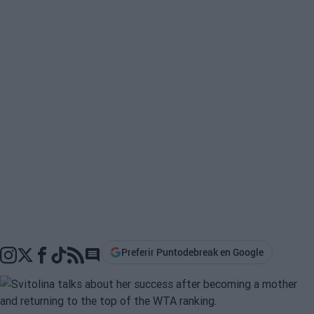
Preferir Puntodebreak en Google
Go to comments section