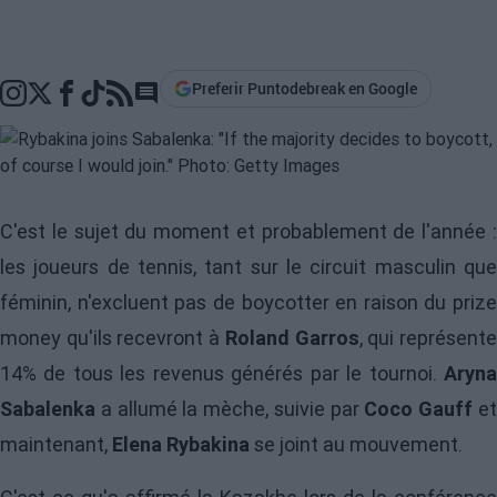
Preferir Puntodebreak en Google
Go to comments section
C'est le sujet du moment et probablement de l'année :
les joueurs de tennis, tant sur le circuit masculin que
féminin, n'excluent pas de boycotter en raison du prize
money qu'ils recevront à
Roland Garros
, qui représent
14% de tous les revenus générés par le tournoi.
Aryna
Sabalenka
a allumé la mèche, suivie par
Coco Gauff
e
maintenant,
Elena Rybakina
se joint au mouvement.