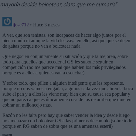
mayoría decide boicotear, claro que me sumaría"