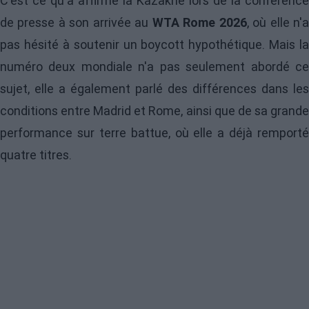
C'est ce qu'a affirmé la Kazakhe lors de la conférence
de presse à son arrivée au
WTA Rome 2026
, où elle n'
pas hésité à soutenir un boycott hypothétique. Mais la
numéro deux mondiale n'a pas seulement abordé ce
sujet, elle a également parlé des différences dans les
conditions entre Madrid et Rome, ainsi que de sa grande
performance sur terre battue, où elle a déjà remporté
quatre titres.