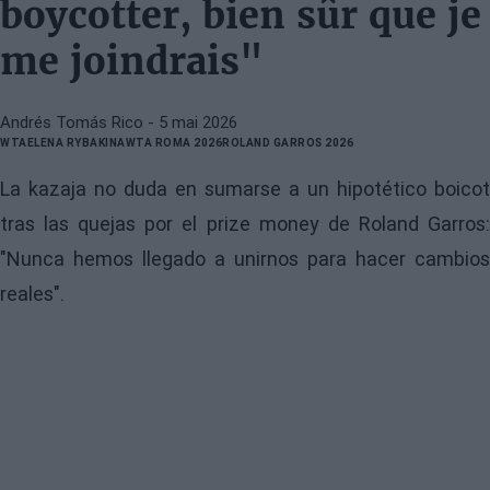
boycotter, bien sûr que je
me joindrais"
Andrés Tomás Rico
- 5 mai 2026
WTA
ELENA RYBAKINA
WTA ROMA 2026
ROLAND GARROS 2026
La kazaja no duda en sumarse a un hipotético boicot
tras las quejas por el prize money de Roland Garros:
"Nunca hemos llegado a unirnos para hacer cambios
reales".