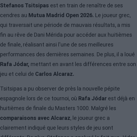
Stefanos Tsitsipas
est en train de renaître de ses
cendres au
Mutua Madrid Open 2026.
Le joueur grec,
qui traversait une période de mauvais résultats, a mis
fin au rêve de Dani Mérida pour accéder aux huitièmes
de finale, réalisant ainsi l'une de ses meilleures
performances des dernières semaines. De plus, il a loué
Rafa Jódar,
mettant en avant les différences entre son
jeu et celui de
Carlos Alcaraz.
Tsitsipas a pu observer de près la nouvelle pépite
espagnole lors de ce tournoi, où
Rafa Jódar
est déjà en
huitièmes de finale du Masters 1000. Malgré les
comparaisons avec Alcaraz
, le joueur grec a
clairement indiqué que leurs styles de jeu sont