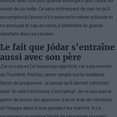
service, avec une plus grande envergure que Carlos en
raison de sa taille. Ce sera intéressant de voir ce qu'il
accomplira à l'avenir s'il conserve la même attitude et
ne perd pas le cap en route, il obtiendra de grands
résultats dans sa carrière.
Le fait que Jódar s'entraîne
aussi avec son père
J'ai vu cela et j'ai beaucoup apprécié, car cela montre
de l'humilité. Parfois, rester simple est la meilleure
façon de progresser. Je pense qu'il devrait continuer
ainsi. Si cela fonctionne, c'est génial. Je ne suis pas le
genre de joueur qui approuve d'avoir trop de membres
de l'équipe dans le box pendant les matchs. Il y a
seulement un nombre limité de personnes pouvant