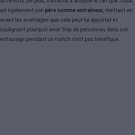
différents. De plus, Stefanos a analysé le fait que Jódar
ait également son
père comme entraîneur,
mettant en
avant les avantages que cela peut lui apporter et
soulignant pourquoi avoir trop de personnes dans son
entourage pendant un match n'est pas bénéfique.