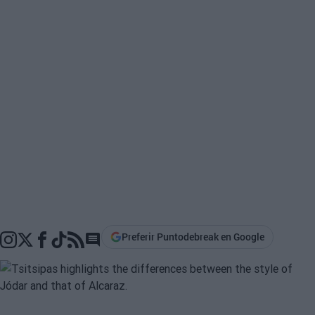
Preferir Puntodebreak en Google
Go to comments section