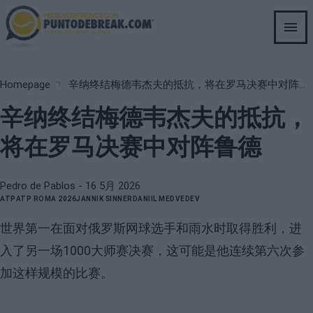
Skip
to
main
content
Breadcrumb
Homepage
辛纳终结梅德韦杰夫的抵抗，将在罗马决赛中对阵鲁德
辛纳终结梅德韦杰夫的抵抗，
将在罗马决赛中对阵鲁德
Pedro de Pablos
- 16 5月 2026
ATP
ATP ROMA 2026
JANNIK SINNER
DANIIL MEDVEDEV
世界第一在面对俄罗斯网球选手和雨水时取得胜利，进
入了另一场1000大师赛决赛，这可能是他连续第六次参
加这样规模的比赛。