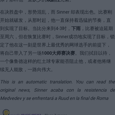
在决胜盘中，形势混乱，而 Sinner 却表现出色。比赛刚
开始就破发，从那时起，他一直保持着迅猛的节奏，直
到实现了目标。当比分来到4-3时，
下雨
，比赛被迫延期
至周六，但在恢复比赛时，Sinner成功地实现了目标，锁
定了他在这一刻是世界上最优秀的网球选手的前提下，
将自己带入了另一场
1000大师赛决赛
。我们拭目以待，
一个像鲁德这样的红土球专家能否阻止他，或者他将继
续无人能敌，一路向伟大。
This is an automatic translation. You can read the
original news,
Sinner acaba con la resistencia d
Medvedev y se enfrentará a Ruud en la final de Roma