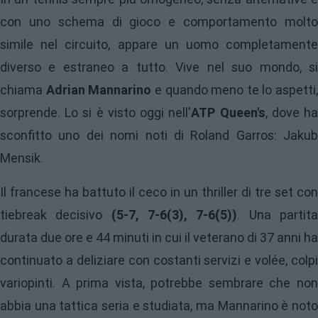
con uno schema di gioco e comportamento molto
simile nel circuito, appare un uomo completamente
diverso e estraneo a tutto. Vive nel suo mondo, si
chiama
Adrian Mannarino
e quando meno te lo aspetti,
sorprende. Lo si è visto oggi nell'
ATP Queen's
, dove h
sconfitto uno dei nomi noti di Roland Garros: Jakub
Mensik.
Il francese ha battuto il ceco in un thriller di tre set con
tiebreak decisivo
(5-7, 7-6(3), 7-6(5))
. Una partit
durata due ore e 44 minuti in cui il veterano di 37 anni ha
continuato a deliziare con costanti servizi e volée, colpi
variopinti. A prima vista, potrebbe sembrare che non
abbia una tattica seria e studiata, ma Mannarino è noto