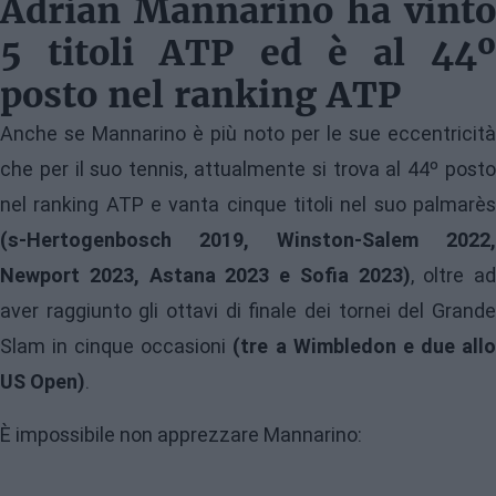
Adrian Mannarino ha vinto
5 titoli ATP ed è al 44º
posto nel ranking ATP
Anche se Mannarino è più noto per le sue eccentricità
che per il suo tennis, attualmente si trova al 44º posto
nel ranking ATP e vanta cinque titoli nel suo palmarès
(s-Hertogenbosch 2019, Winston-Salem 2022,
Newport 2023, Astana 2023 e Sofia 2023)
, oltre ad
aver raggiunto gli ottavi di finale dei tornei del Grande
Slam in cinque occasioni
(tre a Wimbledon e due all
US Open)
.
È impossibile non apprezzare Mannarino: