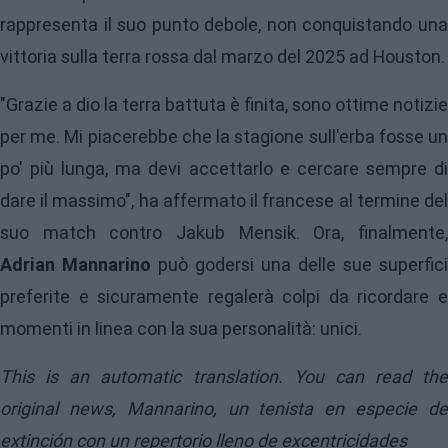
rappresenta il suo punto debole, non conquistando una
vittoria sulla terra rossa dal marzo del 2025 ad Houston.
"Grazie a dio la terra battuta è finita, sono ottime notizie
per me. Mi piacerebbe che la stagione sull'erba fosse un
po' più lunga, ma devi accettarlo e cercare sempre di
dare il massimo", ha affermato il francese al termine del
suo match contro Jakub Mensik. Ora, finalmente,
Adrian Mannarino
può godersi una delle sue superfici
preferite e sicuramente regalerà colpi da ricordare e
momenti in linea con la sua personalità: unici.
This is an automatic translation. You can read the
original news,
Mannarino, un tenista en especie d
extinción con un repertorio lleno de excentricidades