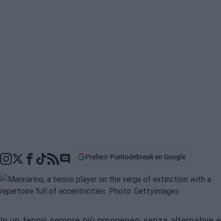
Preferir Puntodebreak en Google
Go to comments section
In un tennis sempre più omogeneo, senza alternative e