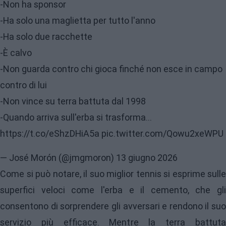
-Non ha sponsor
-Ha solo una maglietta per tutto l'anno
-Ha solo due racchette
-È calvo
-Non guarda contro chi gioca finché non esce in campo
contro di lui
-Non vince su terra battuta dal 1998
-Quando arriva sull'erba si trasforma...
https://t.co/eShzDHiA5a
pic.twitter.com/Qowu2xeWPU
— José Morón (@jmgmoron)
13 giugno 2026
Come si può notare, il suo miglior tennis si esprime sulle
superfici veloci come l'erba e il cemento, che gli
consentono di sorprendere gli avversari e rendono il suo
servizio più efficace. Mentre la terra battuta