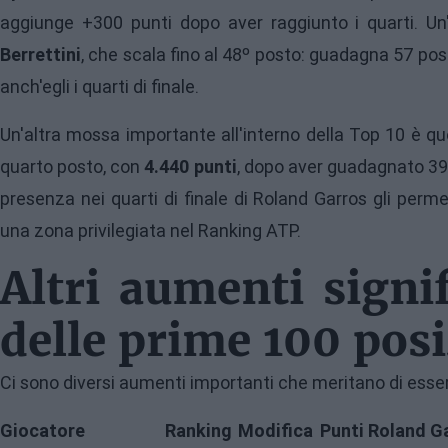
aggiunge +300 punti dopo aver raggiunto i quarti. U
Berrettini
, che scala fino al 48º posto: guadagna 57 pos
anch'egli i quarti di finale.
Un'altra mossa importante all'interno della Top 10 è qu
quarto posto, con
4.440 punti
, dopo aver guadagnato 390
presenza nei quarti di finale di Roland Garros gli permet
una zona privilegiata nel Ranking ATP.
Altri aumenti signif
delle prime 100 posi
Ci sono diversi aumenti importanti che meritano di esser
Giocatore
Ranking
Modifica
Punti
Roland G