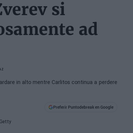
Zverev si
losamente ad
AZ
uardare in alto mentre Carlitos continua a perdere
Preferir Puntodebreak en Google