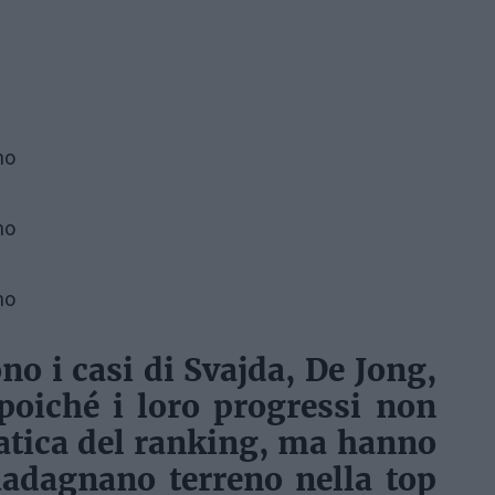
no
no
no
no i casi di
Svajda, De Jong,
 poiché i loro progressi non
atica del ranking, ma hanno
adagnano terreno nella top