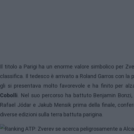
Il titolo a Parigi ha un enorme valore simbolico per Z
classifica. Il tedesco è arrivato a Roland Garros con la
gli si presentava molto favorevole e ha finito per alz
Cobolli
. Nel suo percorso ha battuto Benjamin Bonzi
Rafael Jódar e Jakub Mensik prima della finale, confe
diverse edizioni sulla terra battuta parigina.
Image