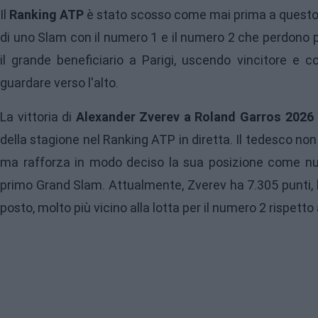
Il
Ranking ATP
è stato scosso come mai prima a quest
di uno Slam con il numero 1 e il numero 2 che perdono 
il grande beneficiario a Parigi, uscendo vincitore e 
guardare verso l'alto.
La vittoria di
Alexander Zverev a Roland Garros 2026
della stagione nel Ranking ATP in diretta. Il tedesco no
ma rafforza in modo deciso la sua posizione come nu
primo Grand Slam. Attualmente, Zverev ha 7.305 punti, 
posto, molto più vicino alla lotta per il numero 2 rispetto