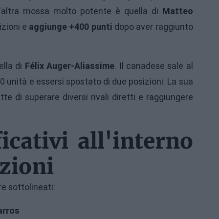
n'altra mossa molto potente è quella di
Matteo
izioni e
aggiunge +400 punti
dopo aver raggiunto
ella di
Félix Auger-Aliassime
. Il canadese sale al
 unità e essersi spostato di due posizioni. La sua
te di superare diversi rivali diretti e raggiungere
icativi all'interno
zioni
e sottolineati:
arros