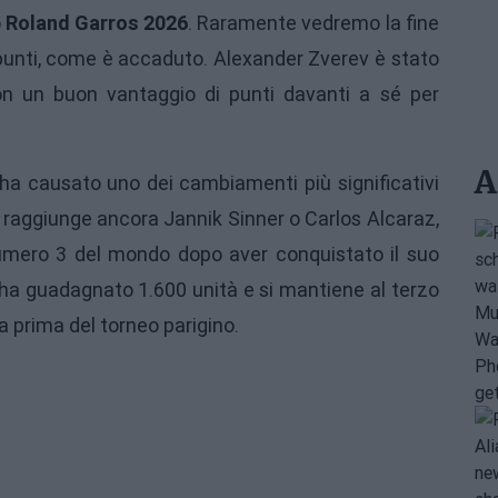
o
Roland Garros 2026
. Raramente vedremo la fine
punti, come è accaduto. Alexander Zverev è stato
con un buon vantaggio di punti davanti a sé per
A
ha causato uno dei cambiamenti più significativi
n raggiunge ancora Jannik Sinner o Carlos Alcaraz,
mero 3 del mondo dopo aver conquistato il suo
ha guadagnato 1.600 unità e si mantiene al terzo
 a prima del torneo parigino.