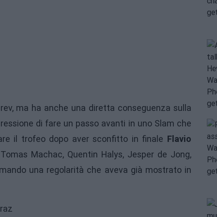
verev, ma ha anche una diretta conseguenza sulla
 pressione di fare un passo avanti in uno Slam che
are il trofeo dopo aver sconfitto in finale
Flavio
, Tomas Machac, Quentin Halys, Jesper de Jong,
rmando una regolarità che aveva già mostrato in