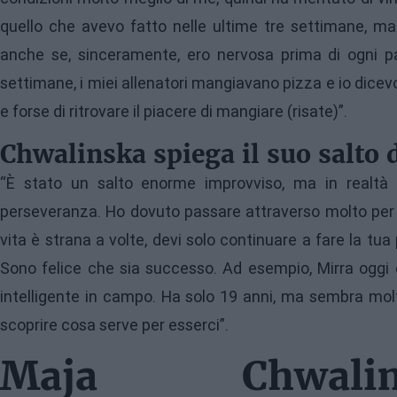
quello che avevo fatto nelle ultime tre settimane, ma
anche se, sinceramente, ero nervosa prima di ogni pa
settimane, i miei allenatori mangiavano pizza e io dicevo:
e forse di ritrovare il piacere di mangiare (risate)”.
Chwalinska spiega il suo salto d
“È stato un salto enorme improvviso, ma in realtà 
perseveranza. Ho dovuto passare attraverso molto per 
vita è strana a volte, devi solo continuare a fare la tu
Sono felice che sia successo. Ad esempio, Mirra oggi
intelligente in campo. Ha solo 19 anni, ma sembra molto
scoprire cosa serve per esserci”.
Maja Chwalin