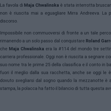
La favola di
Maja Chwalinska
è stata interrotta brusca
non è riuscita mai a eguagliare Mirra Andreeva. La
discorso.
Impossibile non commuoversi di fronte a un tale percors
rimanendo a un solo passo dal conquistare
Roland Garr
che
Maja Chwalinska
era la #114 del mondo tre sett
carriera professionale. Oggi non è riuscita a segnare c
suo nome tra le prime 25 della classifica e il conto in ba
fuori il meglio dalla sua racchetta, anche se oggi le
dovuto svegliarsi dal sogno quando la mezzanotte è a
stampa, la polacca ha fatto il bilancio di tutta questa a