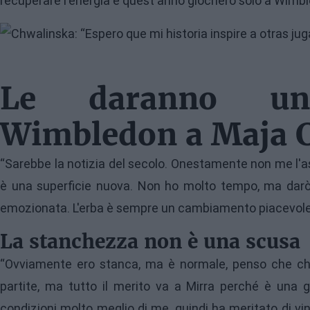
recuperare l'energia e quest'anno giocherò solo a Wimbl
Image
Le daranno un
Wimbledon a Maja 
“Sarebbe la notizia del secolo. Onestamente non me l'
è una superficie nuova. Non ho molto tempo, ma da
emozionata. L'erba è sempre un cambiamento piacevole
La stanchezza non è una scusa
“Ovviamente ero stanca, ma è normale, penso che ch
partite, ma tutto il merito va a Mirra perché è una gi
condizioni molto meglio di me, quindi ha meritato di vi