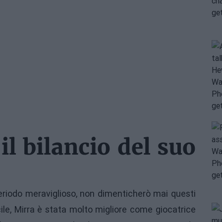
l bilancio del suo
eriodo meraviglioso, non dimenticherò mai questi
cile, Mirra è stata molto migliore come giocatrice