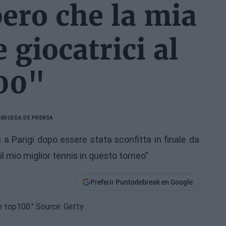
ero che la mia
e giocatrici al
100"
26
RUEDA DE PRENSA
 Parigi dopo essere stata sconfitta in finale da
l mio miglior tennis in questo torneo".
Preferir Puntodebreak en Google