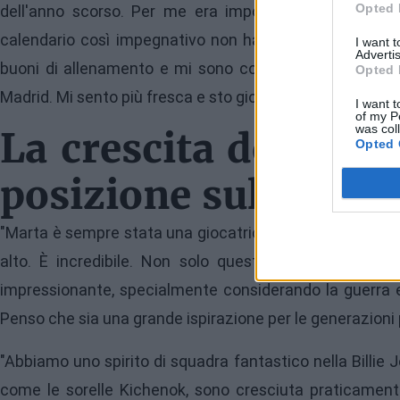
dell'anno scorso. Per me era importante dare priorit
Opted 
calendario così impegnativo non hai molto tempo per a
I want 
Advertis
buoni di allenamento e mi sono completamente disconn
Opted 
Madrid. Mi sento più fresca e sto giocando bene".
I want t
of my P
was col
La crescita del tenn
Opted 
posizione sulla guer
"Marta è sempre stata una giocatrice molto forte. Ora è
alto. È incredibile. Non solo questo, ma avere sett
impressionante, specialmente considerando la guerra 
Penso che sia una grande ispirazione per le generazioni p
"Abbiamo uno spirito di squadra fantastico nella Billi
come le sorelle Kichenok, sono cresciuta praticament