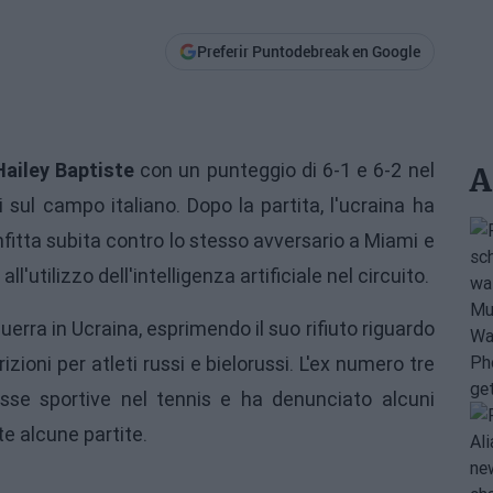
Preferir Puntodebreak en Google
Hailey Baptiste
con un punteggio di 6-1 e 6-2 nel
A
 sul campo italiano. Dopo la partita, l'ucraina ha
nfitta subita contro lo stesso avversario a Miami e
l'utilizzo dell'intelligenza artificiale nel circuito.
uerra in Ucraina, esprimendo il suo rifiuto riguardo
zioni per atleti russi e bielorussi. L'ex numero tre
se sportive nel tennis e ha denunciato alcuni
e alcune partite.