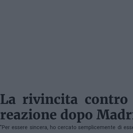
La rivincita contro
reazione dopo Madr
"Per essere sincera, ho cercato semplicemente di ess