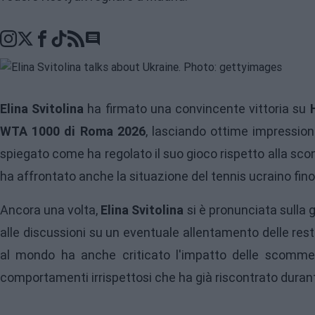
Go to comments section
Elina Svitolina
ha firmato una convincente vittoria su
WTA 1000 di Roma 2026
, lasciando ottime impressioni
spiegato come ha regolato il suo gioco rispetto alla sco
ha affrontato anche la situazione del tennis ucraino fino al
Ancora una volta,
Elina Svitolina
si è pronunciata sulla g
alle discussioni su un eventuale allentamento delle restri
al mondo ha anche criticato l'impatto delle scommes
comportamenti irrispettosi che ha già riscontrato durant