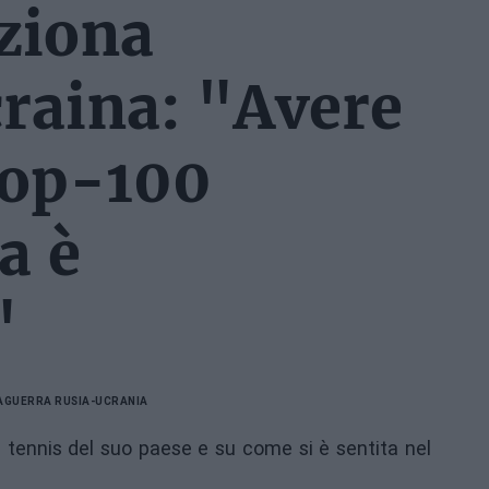
oziona
craina: "Avere
 top-100
a è
"
A
GUERRA RUSIA-UCRANIA
ul tennis del suo paese e su come si è sentita nel