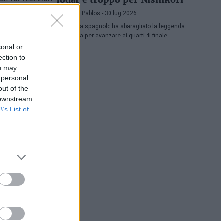
Pedro de Pablos
- 30 lug 2026
Il tennista spagnolo ha sbaragliato la leggenda
nipponica per avanzare ai quarti di finale
dell'ATP Washington, dove affronterà Lorenzo
sonal or
Musetti.
ection to
ou may
 personal
out of the
 downstream
B’s List of