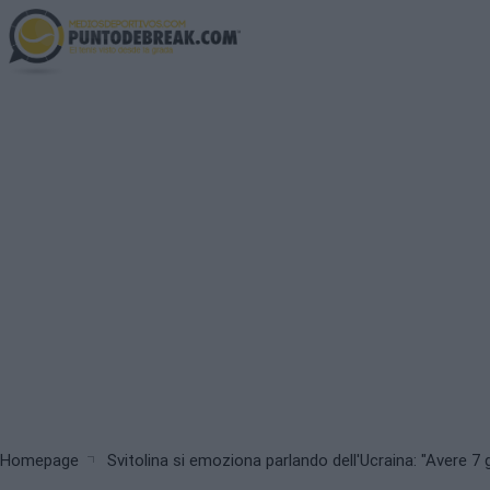
Skip
to
main
content
Breadcrumb
Homepage
Svitolina si emoziona parlando dell'Ucraina: "Avere 7