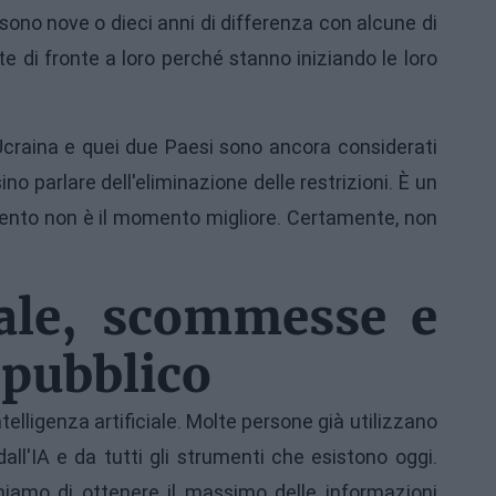
 sono nove o dieci anni di differenza con alcune di
 di fronte a loro perché stanno iniziando le loro
'Ucraina e quei due Paesi sono ancora considerati
no parlare dell'eliminazione delle restrizioni. È un
mento non è il momento migliore. Certamente, non
ciale, scommesse e
pubblico
telligenza artificiale. Molte persone già utilizzano
ll'IA e da tutti gli strumenti che esistono oggi.
iamo di ottenere il massimo delle informazioni